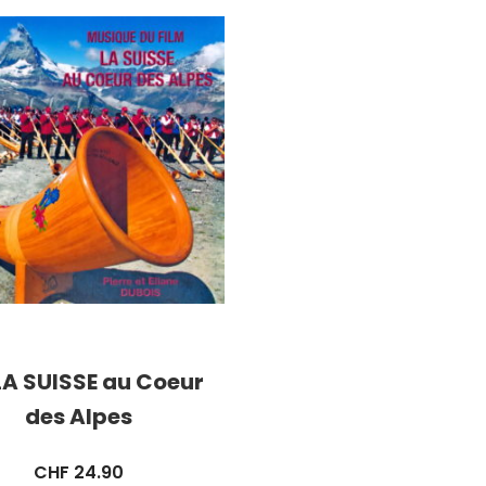
LA SUISSE au Coeur
des Alpes
CHF
24.90