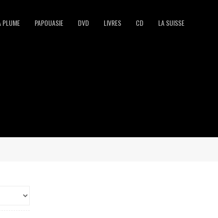
A PLUME
PAPOUASIE
DVD
LIVRES
CD
LA SUISSE