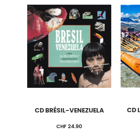
CD 
CD BRÉSIL-VENEZUELA
CHF
24.90