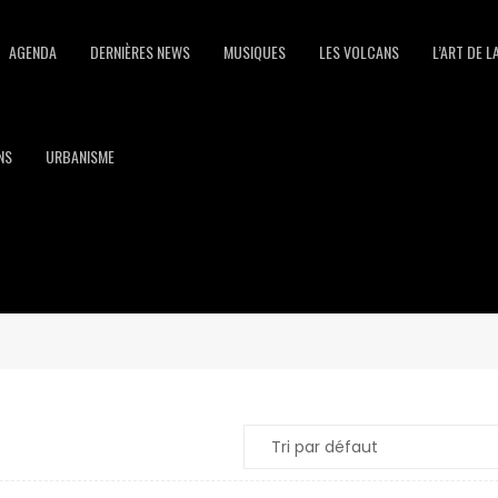
AGENDA
DERNIÈRES NEWS
MUSIQUES
LES VOLCANS
L’ART DE L
NS
URBANISME