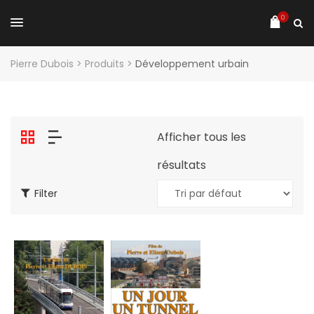
0
Pierre Dubois
>
Produits
>
Développement urbain
Afficher tous les
résultats
Filter