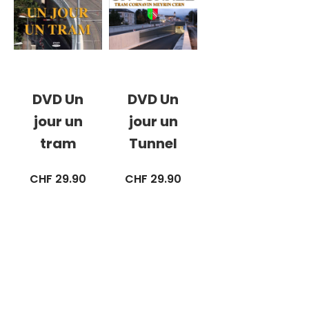
DVD Un
DVD Un
jour un
jour un
tram
Tunnel
CHF
29.90
CHF
29.90