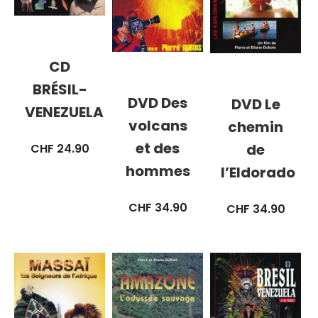
CD
BRÉSIL-
DVD Des
DVD Le
VENEZUELA
volcans
chemin
et des
de
CHF
24.90
hommes
l’Eldorado
CHF
34.90
CHF
34.90