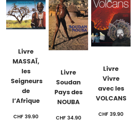
Livre
MASSAÏ,
Livre
les
Livre
Vivre
Seigneurs
Soudan
avec les
de
Pays des
VOLCANS
l’Afrique
NOUBA
CHF
39.90
CHF
39.90
CHF
34.90