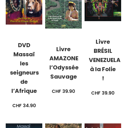
Livre
DVD
Livre
BRÉSIL
Massaï
AMAZONE
VENEZUELA
les
l’Odyssée
à la Folie
seigneurs
Sauvage
!
de
l’Afrique
CHF
39.90
CHF
39.90
CHF
34.90