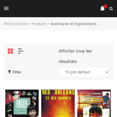
0
Pierre Dubois
>
Produits
>
Aventures et Explorations
Afficher tous les
résultats
Filter