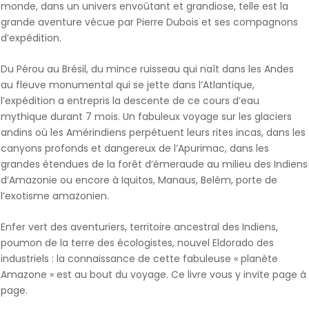
monde, dans un univers envoûtant et grandiose, telle est la
grande aventure vécue par Pierre Dubois et ses compagnons
d’expédition.
Du Pérou au Brésil, du mince ruisseau qui naît dans les Andes
au fleuve monumental qui se jette dans l’Atlantique,
l’expédition a entrepris la descente de ce cours d’eau
mythique durant 7 mois. Un fabuleux voyage sur les glaciers
andins où les Amérindiens perpétuent leurs rites incas, dans les
canyons profonds et dangereux de l’Apurimac, dans les
grandes étendues de la forêt d’émeraude au milieu des Indiens
d’Amazonie ou encore à Iquitos, Manaus, Belém, porte de
l’exotisme amazonien.
Enfer vert des aventuriers, territoire ancestral des Indiens,
poumon de la terre des écologistes, nouvel Eldorado des
industriels : la connaissance de cette fabuleuse « planète
Amazone » est au bout du voyage. Ce livre vous y invite page à
page.