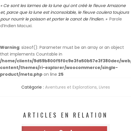
« Ce sont les larmes de la lune qui ont créé le fleuve Amazone
et, parce que la lune est inconsolable, le fleuve coulera toujours
pour nourrir le poisson et porter le canot de l’Indien. »
Parole
d’Indien Macuxi.
Warning
: sizeof(): Parameter must be an array or an object
that implements Countable in
/home/clients/9d59b800f5f0c9e3fa50b57e3f380dec/web/
content/themes/ri-explorer/woocommerce/single-
product/meta.php
on line
25
Catégorie :
Aventures et Explorations
,
Livres
ARTICLES EN RELATION