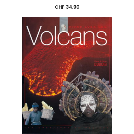
CHF
34.90