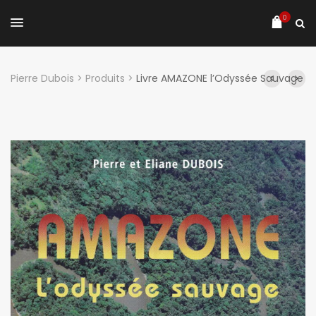
0
Pierre Dubois
>
Produits
>
Livre AMAZONE l’Odyssée Sauvage