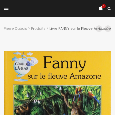
0
Pierre Dubois
>
Produits
>
Livre FANNY sur le Fleuve Amazone