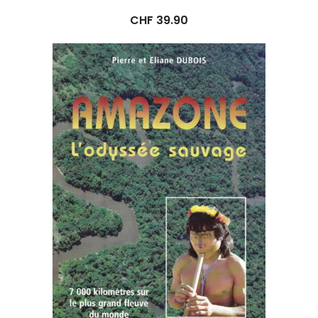
CHF
39.90