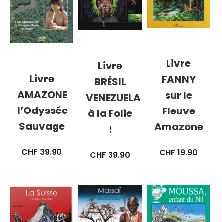
Livre
Livre
Livre
FANNY
BRÉSIL
AMAZONE
sur le
VENEZUELA
l’Odyssée
Fleuve
à la Folie
Sauvage
Amazone
!
CHF
39.90
CHF
19.90
CHF
39.90