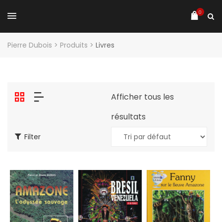
0
Pierre Dubois
>
Produits
>
Livres
Afficher tous les
résultats
Filter