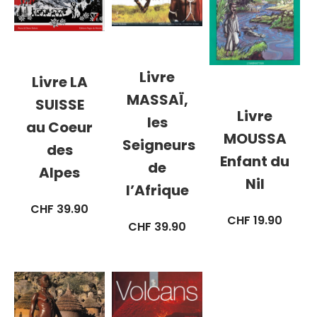
Livre
Livre LA
MASSAÏ,
SUISSE
Livre
les
au Coeur
MOUSSA
Seigneurs
des
Enfant du
de
Alpes
Nil
l’Afrique
CHF
39.90
CHF
19.90
CHF
39.90