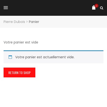
0
Pierre Dubois
>
Panier
Votre panier est vide
Votre panier est actuellement vide.
RETURN TO SHOP