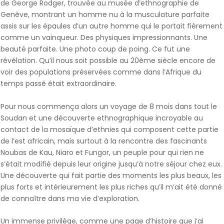
de George Rodger, trouvée au musée d’ethnographie de
Genève, montrant un homme nu à la musculature parfaite
assis sur les épaules d’un autre homme qui le portait fièrement
comme un vainqueur. Des physiques impressionnants. Une
beauté parfaite. Une photo coup de poing. Ce fut une
révélation. Qu’il nous soit possible au 20ème siècle encore de
voir des populations préservées comme dans l’Afrique du
temps passé était extraordinaire.
Pour nous commença alors un voyage de 8 mois dans tout le
Soudan et une découverte ethnographique incroyable au
contact de la mosaïque d’ethnies qui composent cette partie
de l’est africain, mais surtout à la rencontre des fascinants
Noubas de Kau, Niaro et Fungor, un peuple pour qui rien ne
s’était modifié depuis leur origine jusqu’à notre séjour chez eux.
Une découverte qui fait partie des moments les plus beaux, les
plus forts et intérieurement les plus riches qu’il m’ait été donné
de connaître dans ma vie d’exploration.
Un immense privilège, comme une page d’histoire que j’ai