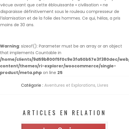
vécue avant que cette éblouissante « civilisation » ne
disparaisse définitivement sous le rouleau compresseur de
l’islamisation et de la folie des hommes. Ce qui, hélas, a pris
moins de 30 ans.
Warning
: sizeof(): Parameter must be an array or an object
that implements Countable in
/home/clients/9d59b800f5f0c9e3fa50b57e3f380dec/web/
content/themes/ri-explorer/woocommerce/single-
product/meta.php
on line
25
Catégorie :
Aventures et Explorations
,
Livres
ARTICLES EN RELATION