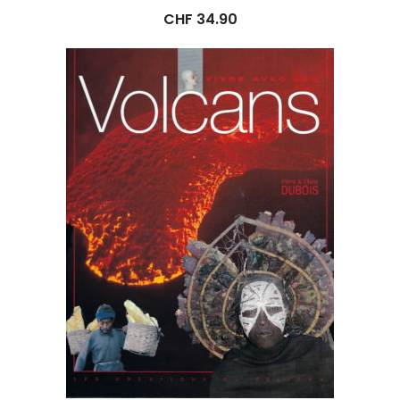
CHF
34.90