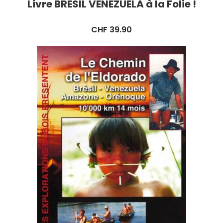
Livre BRÉSIL VENEZUELA à la Folie !
CHF
39.90