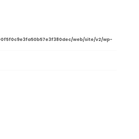
00f5f0c9e3fa50b57e3f380dec/web/site/v2/wp-