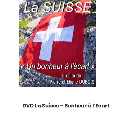
DVD La Suisse – Bonheur à l’Ecart