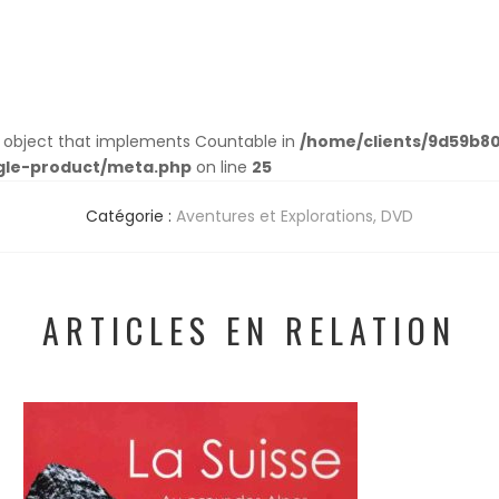
an object that implements Countable in
/home/clients/9d59b8
gle-product/meta.php
on line
25
Catégorie :
Aventures et Explorations
,
DVD
ARTICLES EN RELATION