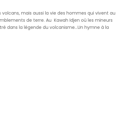
s volcans, mais aussi la vie des hommes qui vivent au
remblements de terre. Au Kawah Idjen où les mineurs
 entré dans la légende du volcanisme…Un hymne à la