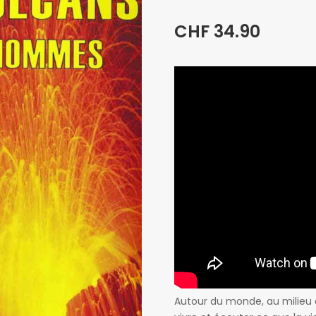
CHF
34.90
Autour du monde, au milieu