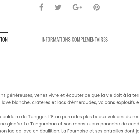
TION
INFORMATIONS COMPLÉMENTAIRES
 généreuses, venez vivre et écouter ce que la vie doit à la ter
lave blanche, cratères et lacs d’émeraudes, volcans explosifs e
 caldeira du Tengger. L’Etna parmi les plus beaux volcans du mo
ne glacée. Le Tungurahua et son monstrueux panache de cendres
 lac de lave en ébullition. La Fournaise et ses entrailles dont ja
.