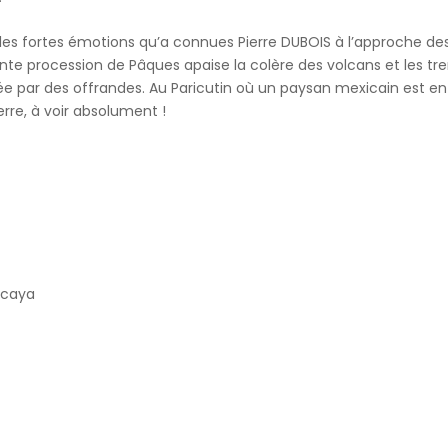
 les fortes émotions qu’a connues Pierre DUBOIS à l’approche de
nte procession de Pâques apaise la colère des volcans et les t
fêtée par des offrandes. Au Paricutin où un paysan mexicain est
erre, à voir absolument !
acaya