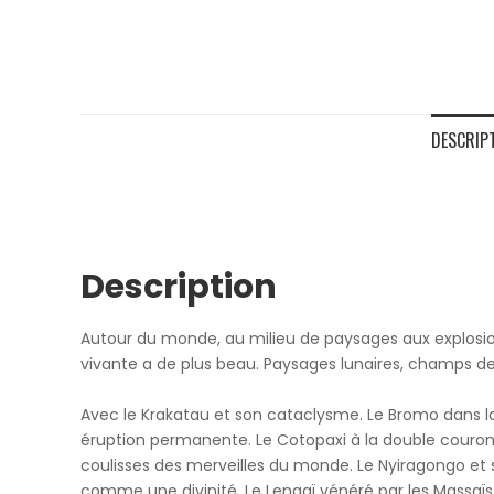
DESCRIP
Description
Autour du monde, au milieu de paysages aux explosions
vivante a de plus beau. Paysages lunaires, champs de 
Avec le Krakatau et son cataclysme. Le Bromo dans la
éruption permanente. Le Cotopaxi à la double couron
coulisses des merveilles du monde. Le Nyiragongo et son
comme une divinité. Le Lengaï vénéré par les Massaïs