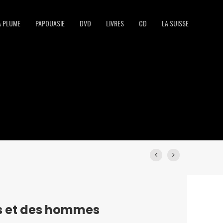
A PLUME
PAPOUASIE
DVD
LIVRES
CD
LA SUISSE
s et des hommes