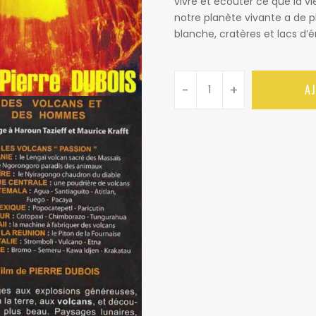
vivre et écouter ce que la vi
notre planète vivante a de 
blanche, cratères et lacs d’
-
+
A