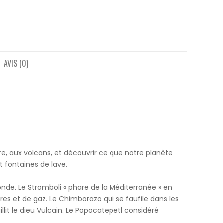
AVIS (0)
re, aux volcans, et découvrir ce que notre planète
t fontaines de lave.
nde. Le Stromboli « phare de la Méditerranée » en
 et de gaz. Le Chimborazo qui se faufile dans les
illit le dieu Vulcain. Le Popocatepetl considéré