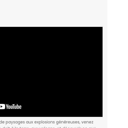
 de paysages aux explosions généreuses, venez