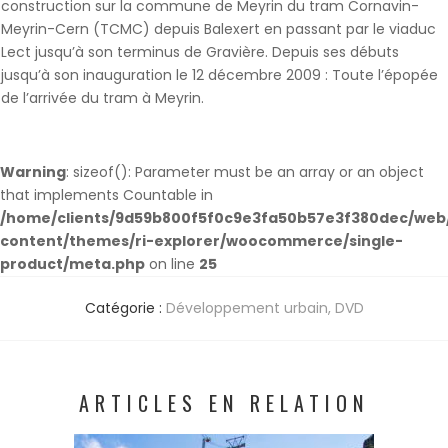
construction sur la commune de Meyrin du tram Cornavin-
Meyrin-Cern (TCMC) depuis Balexert en passant par le viaduc
Lect jusqu’à son terminus de Gravière. Depuis ses débuts
jusqu’à son inauguration le 12 décembre 2009 : Toute l’épopée
de l’arrivée du tram à Meyrin.
Warning
: sizeof(): Parameter must be an array or an object
that implements Countable in
/home/clients/9d59b800f5f0c9e3fa50b57e3f380dec/web/
content/themes/ri-explorer/woocommerce/single-
product/meta.php
on line
25
Catégorie :
Développement urbain
,
DVD
ARTICLES EN RELATION