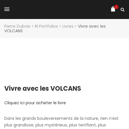
0
Pierre Dubois
>
RI Portfolios
>
Livres
>
Vivre avec les
VOLCANS
Vivre avec les VOLCANS
Cliquez ici pour acheter le livre
Dans les grands bouleversements de la nature, rien n’est
plus grandiose, plus mystérieux, plus terrifiant, plus