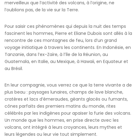
merveilleux que l’activité des volcans, à l’origine, ne
l’oublions pas, de la vie sur la Terre.
Pour saisir ces phénomènes qui depuis la nuit des temps
fascinent les hommes, Pierre et Eliane Dubois sont allés à la
rencontre de ces montagnes de feu, lors d’un grand
voyage initiatique à travers les continents. En Indonésie, en
Tanzanie, dans l’ex-Zaïre, à l’île de la Réunion, au
Guatemala, en Italie, au Mexique, à Hawaii, en Equateur et
au Brésil.
En leur compagnie, vous verrez ce que la terre vivante a de
plus beau : paysages lunaires, champs de lave blanche,
cratères et lacs d’émeraudes, géants glacés ou fumants,
cônes parfaits des premiers matins du monde, rites
célébrés par les indigènes pour apaiser la furie des volcans.
Un monde que les hommes, en prise directe avec les
volcans, ont intégré à leurs croyances, leurs mythes et
leurs légendes ou leur vie tout simplement.