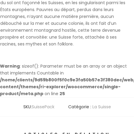
du sol ont façonné les Suisses, en les singularisant parmi les
États européens. Pauvres au départ, perdus dans leurs
montagnes, n’ayant aucune matière première, aucun
débouché sur la mer et aucune colonie, ils ont fait d’un
environnement montagnard hostile, cette terre devenue
prospère et convoitée: une Suisse forte, attachée à ses
racines, ses mythes et son folklore.
Warning
: sizeof(): Parameter must be an array or an object
that implements Countable in
/home/clients/9d59b800f5f0c9e3fa50b57e3f380dec/web/
content/themes/ri-explorer/woocommerce/single-
product/meta.php
on line
25
SKU:
SuissePack
Catégorie :
La Suisse