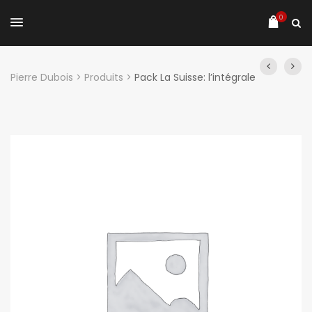
0
Pierre Dubois
>
Produits
>
Pack La Suisse: l’intégrale