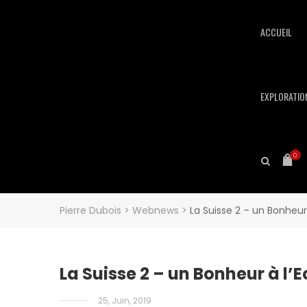
ACCUEIL
EXPLORATIO
0
Pierre Dubois
>
Webnews
>
La Suisse 2 – un Bonheur 
La Suisse 2 – un Bonheur à l’E
25, Juin, 2019