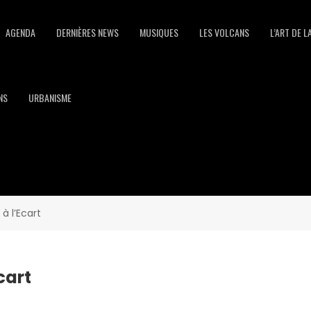
AGENDA
DERNIÈRES NEWS
MUSIQUES
LES VOLCANS
L’ART DE L
NS
URBANISME
à l’Ecart
cart