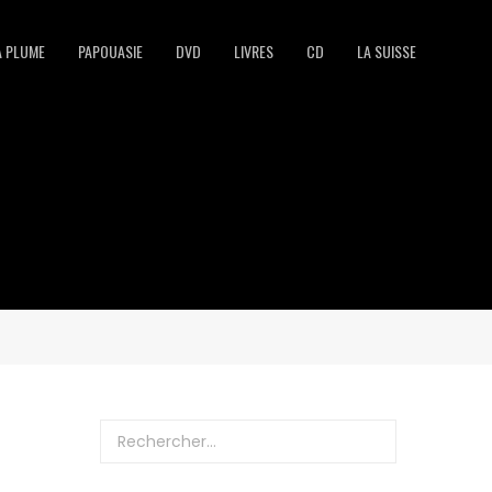
A PLUME
PAPOUASIE
DVD
LIVRES
CD
LA SUISSE
Rechercher :