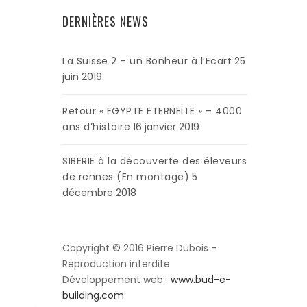
DERNIÈRES NEWS
La Suisse 2 – un Bonheur à l’Ecart
25
juin 2019
Retour « EGYPTE ETERNELLE » – 4000
ans d’histoire
16 janvier 2019
SIBERIE à la découverte des éleveurs
de rennes (En montage)
5
décembre 2018
Copyright © 2016 Pierre Dubois -
Reproduction interdite
Développement web :
www.bud-e-
building.com